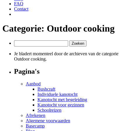
FAQ
Contact
Categorie:
Outdoor cooking
Zoeken
naar:
Je bladert momenteel door de archieven van de categorie
Outdoor cooking.
Pagina's
Aanbod
Bushcraft
Individuele kanotocht
Kanotocht met begeleiding
Kanotocht voor gezinnen
Schoolreizen
Afrekenen
Algemene voorwaarden
Basecamp