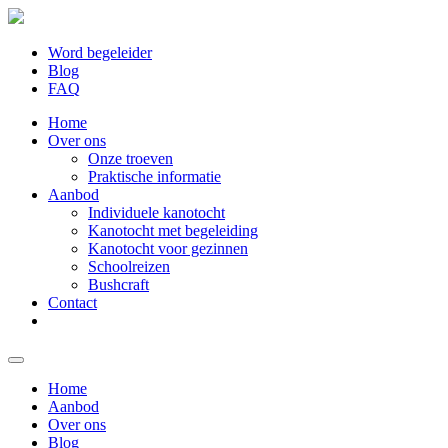
Word begeleider
Blog
FAQ
Home
Over ons
Onze troeven
Praktische informatie
Aanbod
Individuele kanotocht
Kanotocht met begeleiding
Kanotocht voor gezinnen
Schoolreizen
Bushcraft
Contact
Home
Aanbod
Over ons
Blog